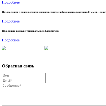
Подробнее...
Поздравляем c присуждением именной стипендии Брянской областной Думы и Правит
Подробнее...
Школьный конкурс танцевальных флешмобов
Подробнее...
Обратная связь