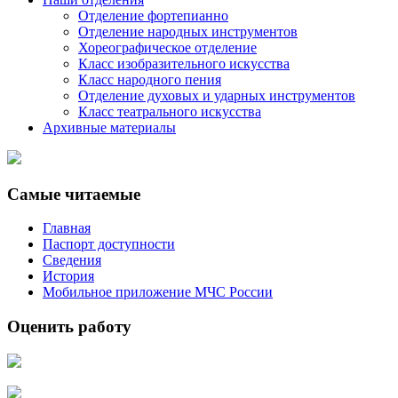
Отделение фортепианно
Отделение народных инструментов
Хореографическое отделение
Класс изобразительного искусства
Класс народного пения
Отделение духовых и ударных инструментов
Класс театрального искусства
Архивные материалы
Самые читаемые
Главная
Паспорт доступности
Сведения
История
Мобильное приложение МЧС России
Оценить работу