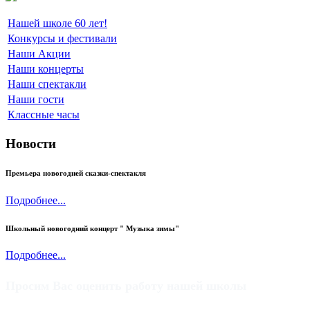
Нашей школе 60 лет!
Конкурсы и фестивали
Наши Акции
Наши концерты
Наши спектакли
Наши гости
Классные часы
Новости
Премьера новогодней сказки-спектакля
Подробнее...
Школьный новогодний концерт " Музыка зимы"
Подробнее...
Просим Вас оценить работу нашей школы