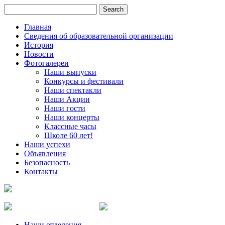
Главная
Сведения об образовательной организации
История
Новости
Фотогалереи
Наши выпуски
Конкурсы и фестивали
Наши спектакли
Наши Акции
Наши гости
Наши концерты
Классные часы
Школе 60 лет!
Наши успехи
Объявления
Безопасность
Контакты
Наши отделения