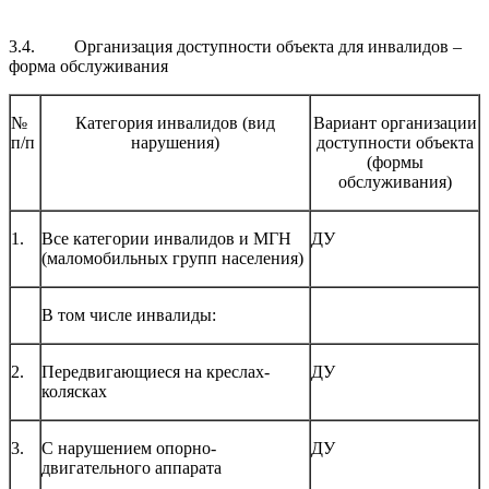
3.4. Организация доступности объекта для инвалидов –
форма обслуживания
№
Категория инвалидов (вид
Вариант организации
п/п
нарушения)
доступности объекта
(формы
обслуживания)
1.
Все категории инвалидов и МГН
ДУ
(маломобильных групп населения)
В том числе инвалиды:
2.
Передвигающиеся на креслах-
ДУ
колясках
3.
С нарушением опорно-
ДУ
двигательного аппарата