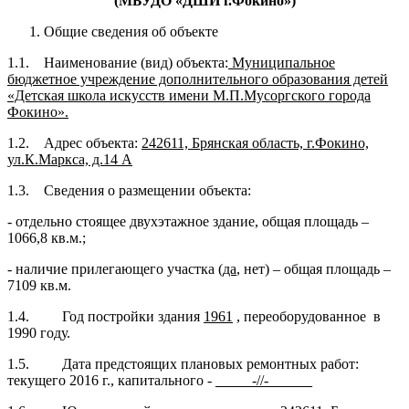
(МБУДО «ДШИ г.Фокино»)
Общие сведения об объекте
1.1. Наименование (вид) объекта:
Муниципальное
бюджетное учреждение дополнительного образования детей
«Детская школа искусств имени М.П.Мусоргского города
Фокино».
1.2. Адрес объекта:
242611, Брянская область, г.Фокино,
ул.К.Маркса, д.14 А
1.3. Сведения о размещении объекта:
- отдельно стоящее двухэтажное здание, общая площадь –
1066,8 кв.м.;
- наличие прилегающего участка (
да
, нет) – общая площадь –
7109 кв.м.
1.4. Год постройки здания
1961
, переоборудованное в
1990 году.
1.5. Дата предстоящих плановых ремонтных работ:
текущего 2016 г., капитального -
_____-//-______