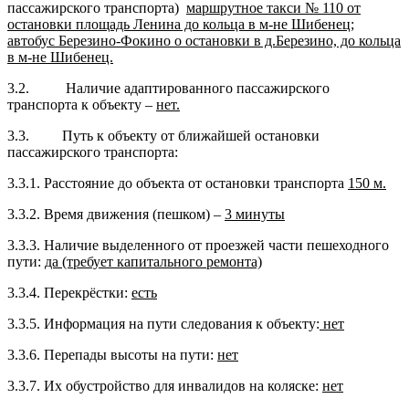
пассажирского транспорта)
маршрутное такси № 110 от
остановки площадь Ленина до кольца в м-не Шибенец;
автобус Березино-Фокино о остановки в д.Березино, до кольца
в м-не Шибенец.
3.2. Наличие адаптированного пассажирского
транспорта к объекту –
нет.
3.3. Путь к объекту от ближайшей остановки
пассажирского транспорта:
3.3.1. Расстояние до объекта от остановки транспорта
150 м.
3.3.2. Время движения (пешком) –
3 минуты
3.3.3. Наличие выделенного от проезжей части пешеходного
пути:
да (требует капитального ремонта)
3.3.4. Перекрёстки:
есть
3.3.5. Информация на пути следования к объекту:
нет
3.3.6. Перепады высоты на пути:
нет
3.3.7. Их обустройство для инвалидов на коляске:
нет