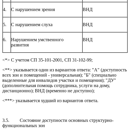
4.
С нарушением зрения
ВНД
5.
С нарушением слуха
ВНД
6.
Нарушением умственного
ВНД
развития
<*> С учетом СП 35-101-2001, СП 31-102-99;
<**> указывается один из вариантов ответа: "А" (доступность
всех зон и помещений - универсальная); "Б" (специально
выделенные для инвалидов участки и помещения); "ДУ"
(дополнительная помощь сотрудника, услуги на дому,
дистанционно); ВНД (временно не доступно);
<***> указывается худший из вариантов ответа.
3.5. Состояние доступности основных структурно-
функциональных зон