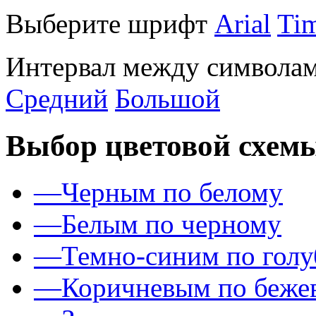
Выберите шрифт
Arial
Ti
Интервал между символам
Средний
Большой
Выбор цветовой схем
—
Черным по белому
—
Белым по черному
—
Темно-синим по гол
—
Коричневым по беже