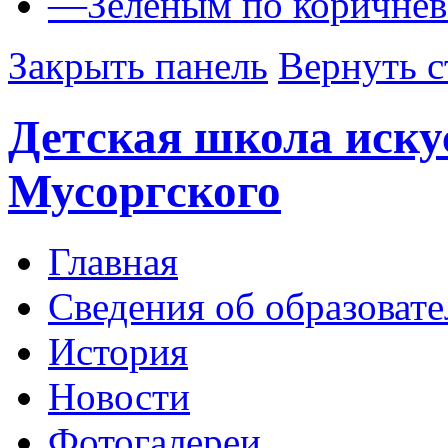
—
Зеленым по коричне
Закрыть панель
Вернуть с
Детская школа иску
Мусоргского
Главная
Сведения об образоват
История
Новости
Фотогалереи