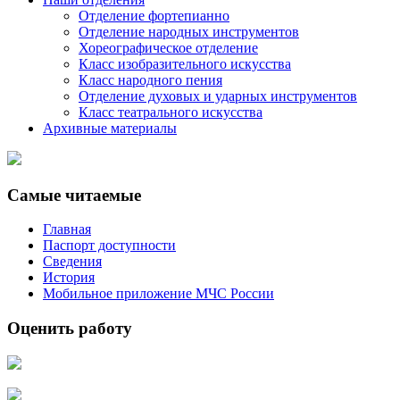
Отделение фортепианно
Отделение народных инструментов
Хореографическое отделение
Класс изобразительного искусства
Класс народного пения
Отделение духовых и ударных инструментов
Класс театрального искусства
Архивные материалы
Самые читаемые
Главная
Паспорт доступности
Сведения
История
Мобильное приложение МЧС России
Оценить работу