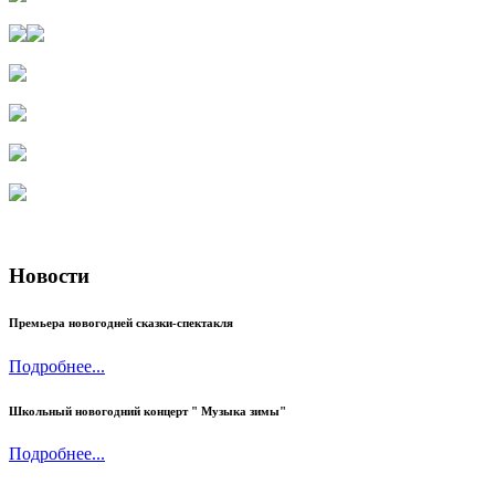
Новости
Премьера новогодней сказки-спектакля
Подробнее...
Школьный новогодний концерт " Музыка зимы"
Подробнее...