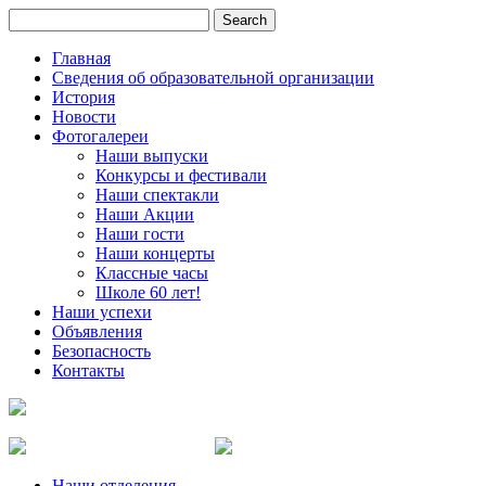
Главная
Сведения об образовательной организации
История
Новости
Фотогалереи
Наши выпуски
Конкурсы и фестивали
Наши спектакли
Наши Акции
Наши гости
Наши концерты
Классные часы
Школе 60 лет!
Наши успехи
Объявления
Безопасность
Контакты
Наши отделения