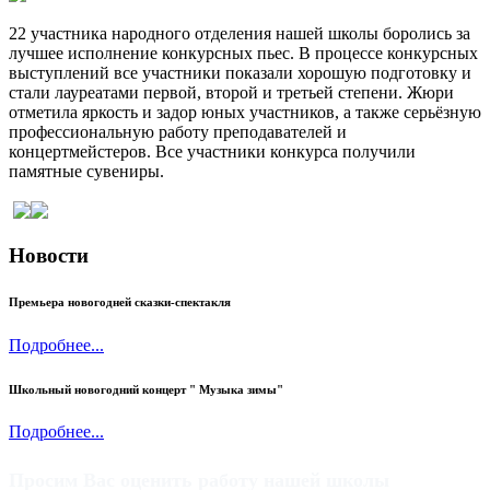
22 участника народного отделения нашей школы боролись за
лучшее исполнение конкурсных пьес. В процессе конкурсных
выступлений все участники показали хорошую подготовку и
стали лауреатами первой, второй и третьей степени. Жюри
отметила яркость и задор юных участников, а также серьёзную
профессиональную работу преподавателей и
концертмейстеров. Все участники конкурса получили
памятные сувениры.
Новости
Премьера новогодней сказки-спектакля
Подробнее...
Школьный новогодний концерт " Музыка зимы"
Подробнее...
Просим Вас оценить работу нашей школы