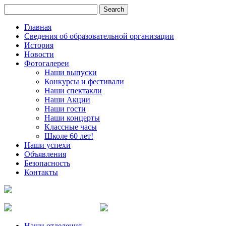
Главная
Сведения об образовательной организации
История
Новости
Фотогалереи
Наши выпуски
Конкурсы и фестивали
Наши спектакли
Наши Акции
Наши гости
Наши концерты
Классные часы
Школе 60 лет!
Наши успехи
Объявления
Безопасность
Контакты
Наши отделения