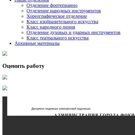
Отделение фортепианно
Отделение народных инструментов
Хореографическое отделение
Класс изобразительного искусства
Класс народного пения
Отделение духовых и ударных инструментов
Класс театрального искусства
Архивные материалы
Оценить работу