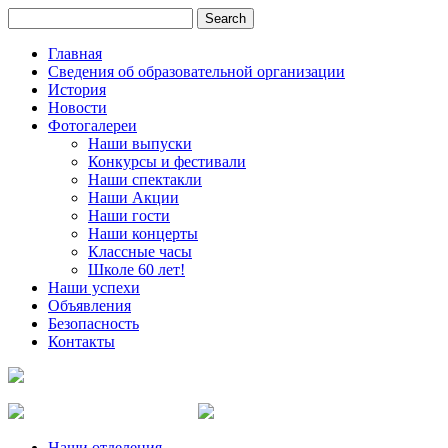
Главная
Сведения об образовательной организации
История
Новости
Фотогалереи
Наши выпуски
Конкурсы и фестивали
Наши спектакли
Наши Акции
Наши гости
Наши концерты
Классные часы
Школе 60 лет!
Наши успехи
Объявления
Безопасность
Контакты
Наши отделения