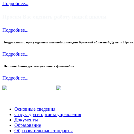
Подробнее...
Просим Вас оценить работу нашей школы
Подробнее...
Поздравляем c присуждением именной стипендии Брянской областной Думы и Правит
Подробнее...
Школьный конкурс танцевальных флешмобов
Подробнее...
Основные сведения
Структура и органы управления
Документы
Образование
Образовательные стандарты