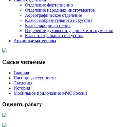
Отделение фортепианно
Отделение народных инструментов
Хореографическое отделение
Класс изобразительного искусства
Класс народного пения
Отделение духовых и ударных инструментов
Класс театрального искусства
Архивные материалы
Самые читаемые
Главная
Паспорт доступности
Сведения
История
Мобильное приложение МЧС России
Оценить работу