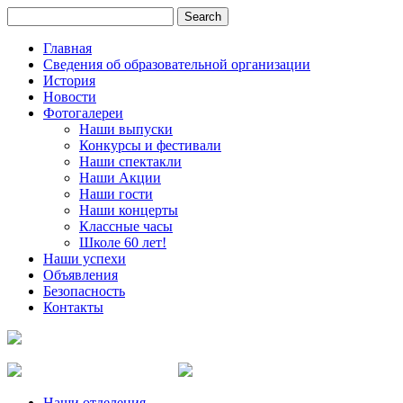
Главная
Сведения об образовательной организации
История
Новости
Фотогалереи
Наши выпуски
Конкурсы и фестивали
Наши спектакли
Наши Акции
Наши гости
Наши концерты
Классные часы
Школе 60 лет!
Наши успехи
Объявления
Безопасность
Контакты
Наши отделения